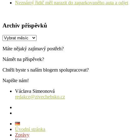
Neznámý řidič měl narazit do zaparkovaného auta a odjet
Archiv příspěvků
Archiv
příspěvků
Máte nějaký zajímavý postřeh?
Námět na příspěvek?
Chtěli byste s naším blogem spolupracovat?
Napište nám!
Václava Simeonová
redakce@zivechebsko.cz
facebook
instagram
Úvodní stránka
Zprávy