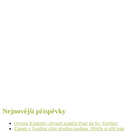
Nejnovější příspěvky
Ovesné Kladruby chystají tradiční Pouť ke Sv. Vavřinci
Zámek v Toužimi ožije skvělou hudbou. Přijďte si užít letní