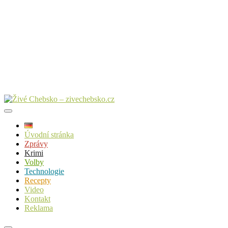
Úvodní stránka
Zprávy
Krimi
Volby
Technologie
Recepty
Video
Kontakt
Reklama