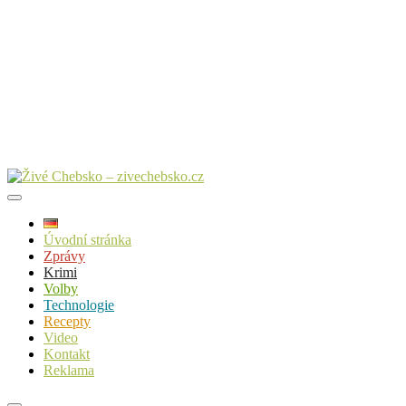
Úvodní stránka
Zprávy
Krimi
Volby
Technologie
Recepty
Video
Kontakt
Reklama