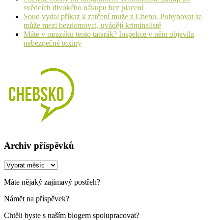
svědcích divokého nákupu bez placení
Soud vydal příkaz k zatčení muže z Chebu. Pohybovat se
může mezi bezdomovci, uvádějí kriminalisté
Máte v mrazáku tento tatarák? Inspekce v něm objevila
nebezpečné toxiny
Archiv příspěvků
Archiv
příspěvků
Máte nějaký zajímavý postřeh?
Námět na příspěvek?
Chtěli byste s naším blogem spolupracovat?