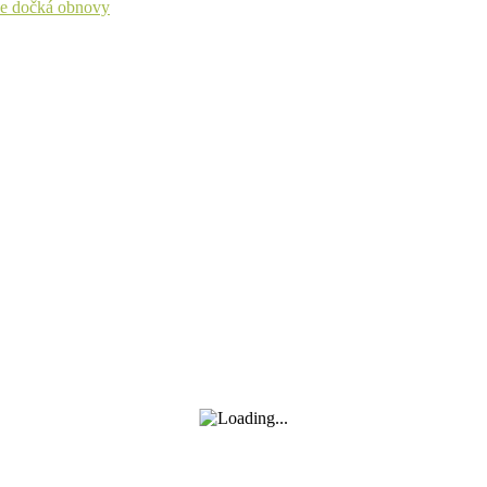
 se dočká obnovy