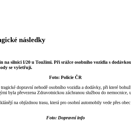
agické následky
n na silnici I/20 u Toužimi. Při srážce osobního vozidla s dodávko
ody se vyšetřují.
Foto: Policie ČR
agické dopravní nehodě osobního vozidla a dodávky, při které bohužel
terými byla převezena Zdravotnickou záchranou službou do nemocnice, u
 odklánějí na objízdnou trasu, která pro osobní automobily vede přes obe
Foto: Dopravní info