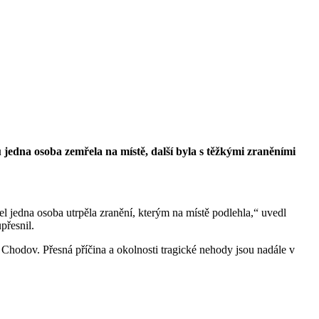
u jedna osoba zemřela na místě, další byla s těžkými zraněními
 jedna osoba utrpěla zranění, kterým na místě podlehla,“ uvedl
přesnil.
c Chodov. Přesná příčina a okolnosti tragické nehody jsou nadále v