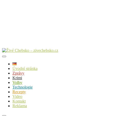
Úvodní stránka
Zprávy
Krimi
Volby
Technologie
Recepty
Video
Kontakt
Reklama