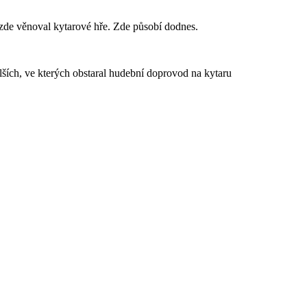
zde věnoval kytarové hře. Zde působí dodnes.
lších, ve kterých obstaral hudební doprovod na kytaru