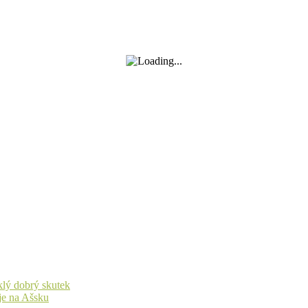
yklý dobrý skutek
je na Ašsku