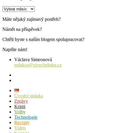
Archiv
příspěvků
Máte nějaký zajímavý postřeh?
Námět na příspěvek?
Chtěli byste s naším blogem spolupracovat?
Napište nám!
Václava Simeonová
redakce@zivechebsko.cz
facebook
instagram
Úvodní stránka
Zprávy
Krimi
Volby
Technologie
Recepty
Video