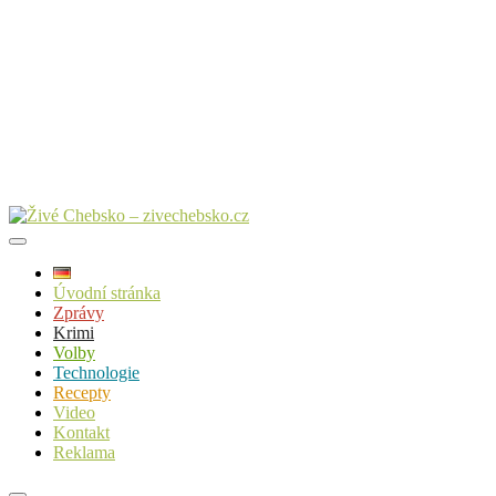
Úvodní stránka
Zprávy
Krimi
Volby
Technologie
Recepty
Video
Kontakt
Reklama