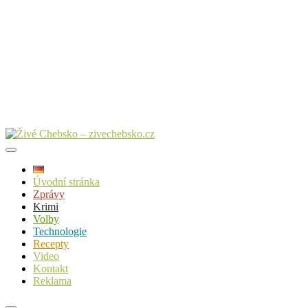
Úvodní stránka
Zprávy
Krimi
Volby
Technologie
Recepty
Video
Kontakt
Reklama