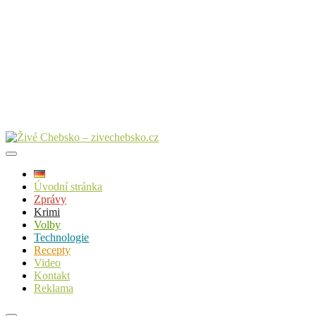
Úvodní stránka
Zprávy
Krimi
Volby
Technologie
Recepty
Video
Kontakt
Reklama