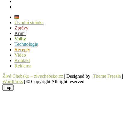
facebook
instagram
Úvodní stránka
Zprávy
Krimi
Volby
Technologie
Recepty
Video
Kontakt
Reklama
Živé Chebsko – zivechebsko.cz
| Designed by:
Theme Freesia
|
WordPress
| © Copyright All right reserved
Top