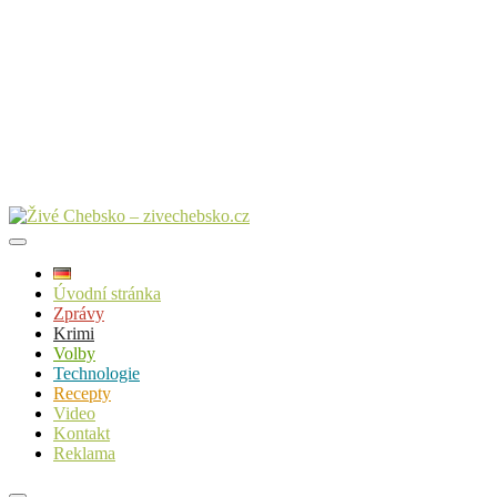
Úvodní stránka
Zprávy
Krimi
Volby
Technologie
Recepty
Video
Kontakt
Reklama