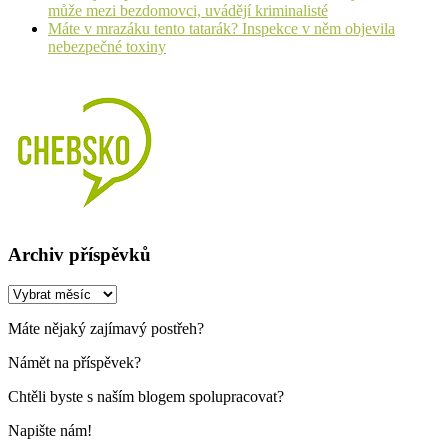
může mezi bezdomovci, uvádějí kriminalisté
Máte v mrazáku tento tatarák? Inspekce v něm objevila
nebezpečné toxiny
Archiv příspěvků
Archiv
příspěvků
Máte nějaký zajímavý postřeh?
Námět na příspěvek?
Chtěli byste s naším blogem spolupracovat?
Napište nám!