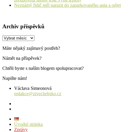
Neznámý řidič měl narazit do zaparkovaného auta a odjet
Archiv příspěvků
Archiv
příspěvků
Máte nějaký zajímavý postřeh?
Námět na příspěvek?
Chtěli byste s naším blogem spolupracovat?
Napište nám!
Václava Simeonová
redakce@zivechebsko.cz
facebook
instagram
Úvodní stránka
Zprávy