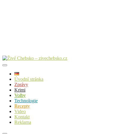
Úvodní stránka
Zprávy
Krimi
Volby
Technologie
Recepty
Video
Kontakt
Reklama