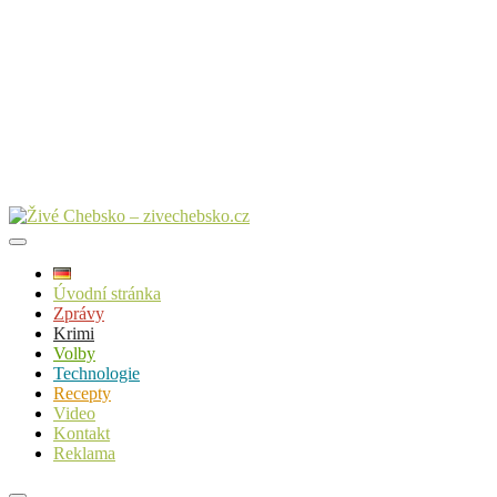
Úvodní stránka
Zprávy
Krimi
Volby
Technologie
Recepty
Video
Kontakt
Reklama