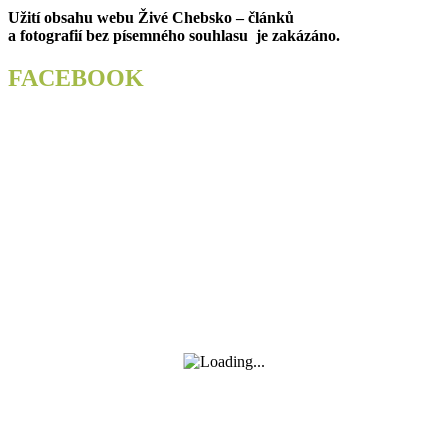
post:
Užití obsahu webu Živé Chebsko – článků
příspěvek
a fotografií bez písemného souhlasu je zakázáno.
FACEBOOK