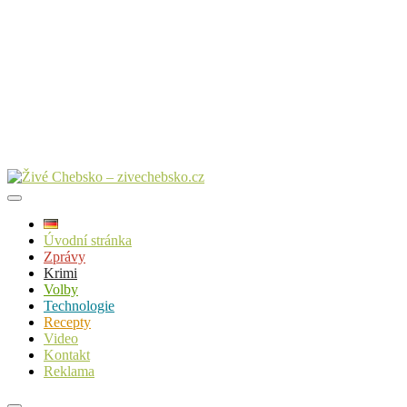
Úvodní stránka
Zprávy
Krimi
Volby
Technologie
Recepty
Video
Kontakt
Reklama