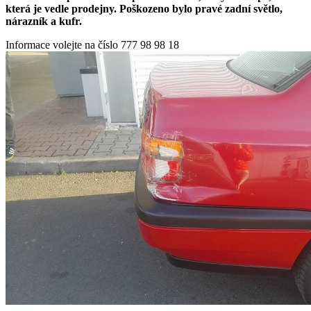
která je vedle prodejny. Poškozeno bylo pravé zadní světlo,
nárazník a kufr.
Informace volejte na číslo 777 98 98 18