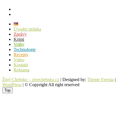
facebook
instagram
Úvodní stránka
Zprávy
Krimi
Volby
Technologie
Recepty
Video
Kontakt
Reklama
Živé Chebsko – zivechebsko.cz
| Designed by:
Theme Freesia
|
WordPress
| © Copyright All right reserved
Top