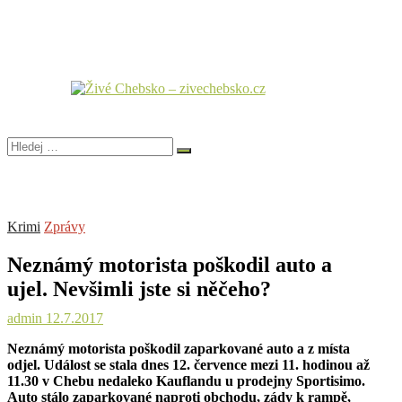
Hledej
…
Krimi
Zprávy
Neznámý motorista poškodil auto a
ujel. Nevšimli jste si něčeho?
admin
12.7.2017
Neznámý motorista poškodil zaparkované auto a z místa
odjel. Událost se stala dnes 12. července mezi 11. hodinou až
11.30 v Chebu nedaleko Kauflandu u prodejny Sportisimo.
Auto stálo zaparkované naproti obchodu, zády k rampě,