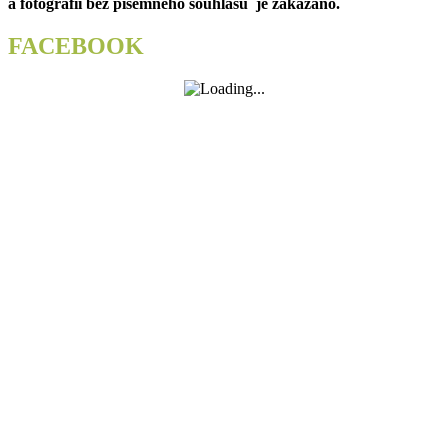
a fotografií bez písemného souhlasu je zakázáno.
FACEBOOK