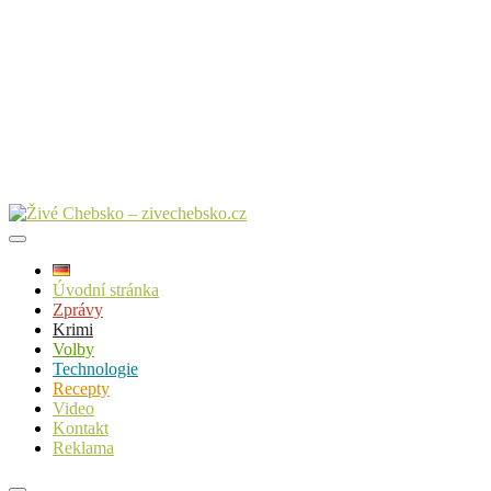
Úvodní stránka
Zprávy
Krimi
Volby
Technologie
Recepty
Video
Kontakt
Reklama