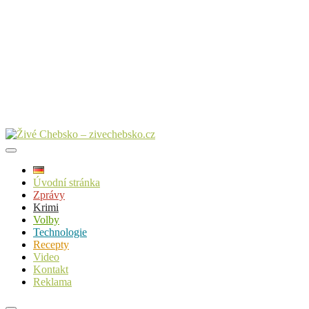
Úvodní stránka
Zprávy
Krimi
Volby
Technologie
Recepty
Video
Kontakt
Reklama