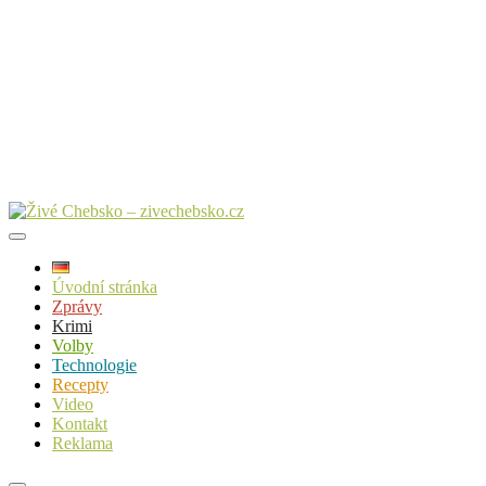
Úvodní stránka
Zprávy
Krimi
Volby
Technologie
Recepty
Video
Kontakt
Reklama