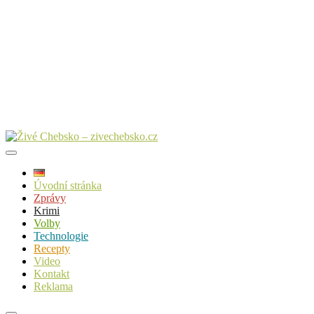
Úvodní stránka
Zprávy
Krimi
Volby
Technologie
Recepty
Video
Kontakt
Reklama