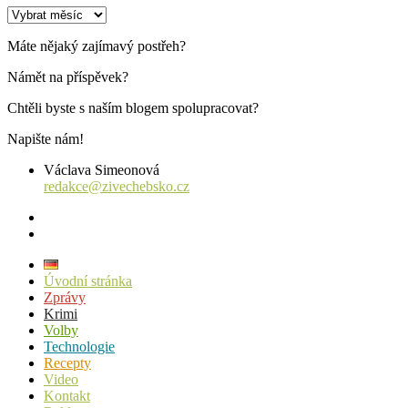
Archiv
příspěvků
Máte nějaký zajímavý postřeh?
Námět na příspěvek?
Chtěli byste s naším blogem spolupracovat?
Napište nám!
Václava Simeonová
redakce@zivechebsko.cz
facebook
instagram
Úvodní stránka
Zprávy
Krimi
Volby
Technologie
Recepty
Video
Kontakt