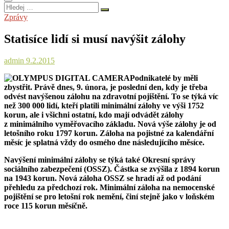
Hledej
…
Zprávy
Statisíce lidí si musí navýšit zálohy
admin
9.2.2015
Podnikatelé by měli
zbystřit. Právě dnes, 9. února, je poslední den, kdy je třeba
odvést navýšenou zálohu na zdravotní pojištění. To se týká víc
než 300 000 lidí, kteří platili minimální zálohy ve výši 1752
korun, ale i všichni ostatní, kdo mají odvádět zálohy
z minimálního vyměřovacího základu. Nová výše zálohy je od
letošního roku 1797 korun. Záloha na pojistné za kalendářní
měsíc je splatná vždy do osmého dne následujícího měsíce.
Navýšení minimální zálohy se týká také Okresní správy
sociálního zabezpečení (OSSZ). Částka se zvýšila z 1894 korun
na 1943 korun. Nová záloha OSSZ se hradí až od podání
přehledu za předchozí rok. Minimální záloha na nemocenské
pojištění se pro letošní rok nemění, činí stejně jako v loňském
roce 115 korun měsíčně.