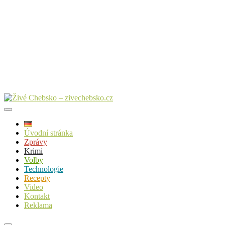
Úvodní stránka
Zprávy
Krimi
Volby
Technologie
Recepty
Video
Kontakt
Reklama