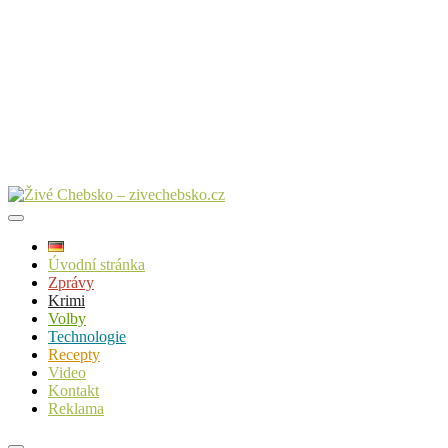
Úvodní stránka
Zprávy
Krimi
Volby
Technologie
Recepty
Video
Kontakt
Reklama