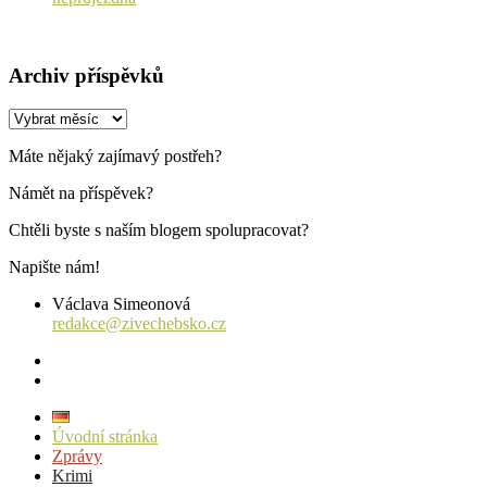
Archiv příspěvků
Archiv
příspěvků
Máte nějaký zajímavý postřeh?
Námět na příspěvek?
Chtěli byste s naším blogem spolupracovat?
Napište nám!
Václava Simeonová
redakce@zivechebsko.cz
facebook
instagram
Úvodní stránka
Zprávy
Krimi