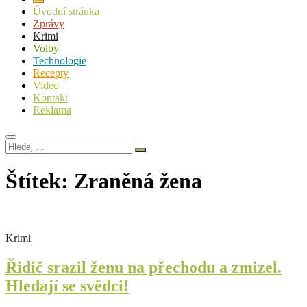
Úvodní stránka
Zprávy
Krimi
Volby
Technologie
Recepty
Video
Kontakt
Reklama
Hledej
…
Štítek:
Zraněná žena
Krimi
Řidič srazil ženu na přechodu a zmizel.
Hledají se svědci!