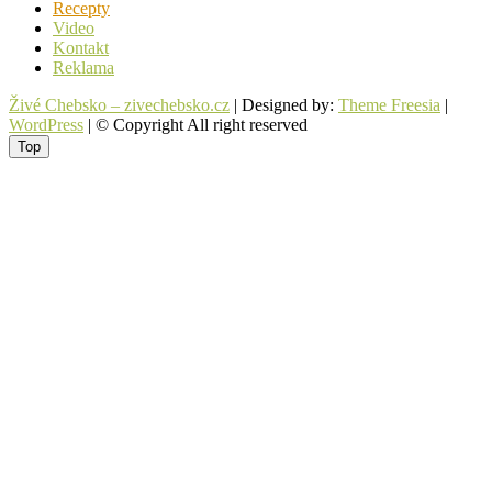
Recepty
Video
Kontakt
Reklama
Živé Chebsko – zivechebsko.cz
| Designed by:
Theme Freesia
|
WordPress
| © Copyright All right reserved
Top