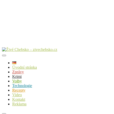
Úvodní stránka
Zprávy
Krimi
Volby
Technologie
Recepty
Video
Kontakt
Reklama