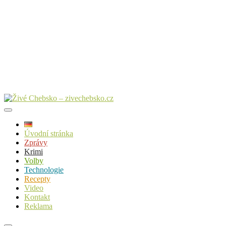
Úvodní stránka
Zprávy
Krimi
Volby
Technologie
Recepty
Video
Kontakt
Reklama