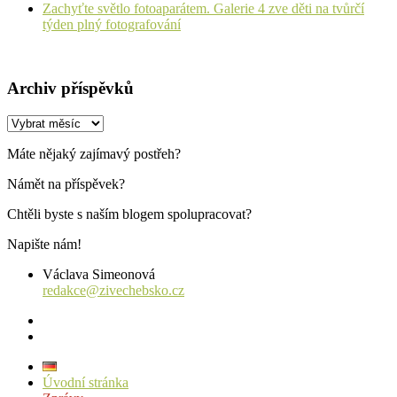
Zachyťte světlo fotoaparátem. Galerie 4 zve děti na tvůrčí
týden plný fotografování
Archiv příspěvků
Archiv
příspěvků
Máte nějaký zajímavý postřeh?
Námět na příspěvek?
Chtěli byste s naším blogem spolupracovat?
Napište nám!
Václava Simeonová
redakce@zivechebsko.cz
facebook
instagram
Úvodní stránka