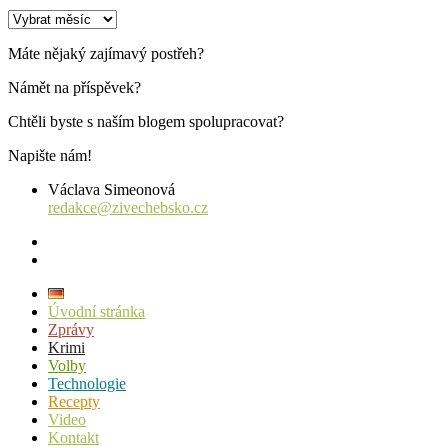
Archiv
příspěvků
Máte nějaký zajímavý postřeh?
Námět na příspěvek?
Chtěli byste s naším blogem spolupracovat?
Napište nám!
Václava Simeonová
redakce@zivechebsko.cz
facebook
instagram
Úvodní stránka
Zprávy
Krimi
Volby
Technologie
Recepty
Video
Kontakt