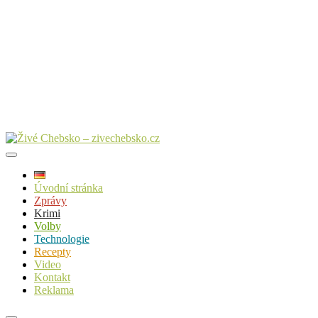
Úvodní stránka
Zprávy
Krimi
Volby
Technologie
Recepty
Video
Kontakt
Reklama