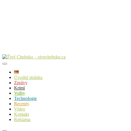
Úvodní stránka
Zprávy
Krimi
Volby
Technologie
Recepty
Video
Kontakt
Reklama