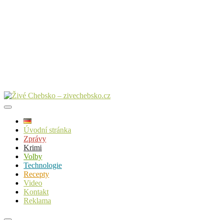
Úvodní stránka
Zprávy
Krimi
Volby
Technologie
Recepty
Video
Kontakt
Reklama