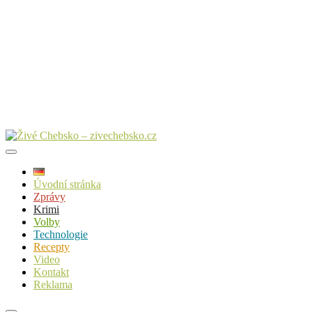
Úvodní stránka
Zprávy
Krimi
Volby
Technologie
Recepty
Video
Kontakt
Reklama