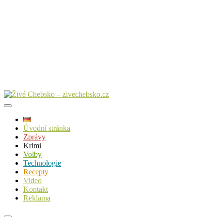
Úvodní stránka
Zprávy
Krimi
Volby
Technologie
Recepty
Video
Kontakt
Reklama