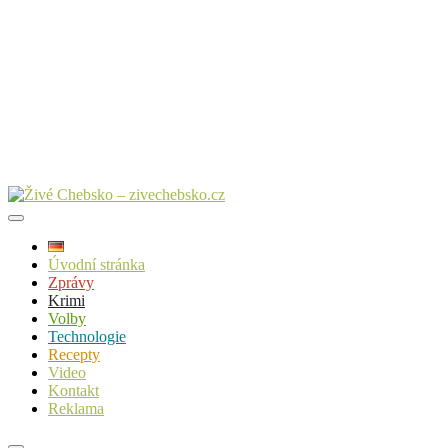
Úvodní stránka
Zprávy
Krimi
Volby
Technologie
Recepty
Video
Kontakt
Reklama