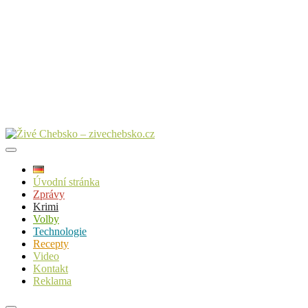
Úvodní stránka
Zprávy
Krimi
Volby
Technologie
Recepty
Video
Kontakt
Reklama