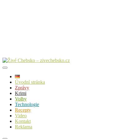
Úvodní stránka
Zprávy
Krimi
Volby
Technologie
Recepty
Video
Kontakt
Reklama