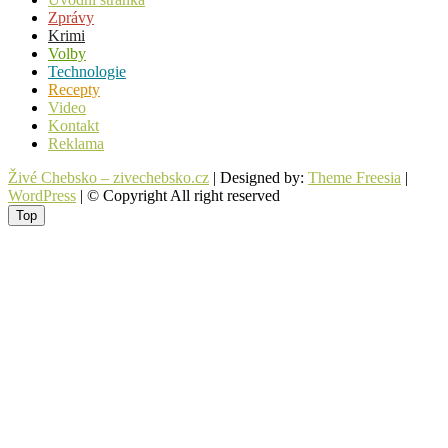
Zprávy
Krimi
Volby
Technologie
Recepty
Video
Kontakt
Reklama
Živé Chebsko – zivechebsko.cz
| Designed by:
Theme Freesia
|
WordPress
| © Copyright All right reserved
Top