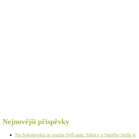
Nejnovější příspěvky
Na Sokolovsku se srazila čtyři auta. Silnice u Starého Sedla je