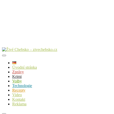
Úvodní stránka
Zprávy
Krimi
Volby
Technologie
Recepty
Video
Kontakt
Reklama