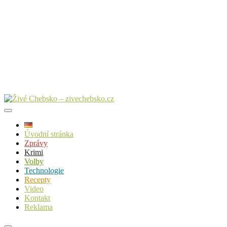
Úvodní stránka
Zprávy
Krimi
Volby
Technologie
Recepty
Video
Kontakt
Reklama