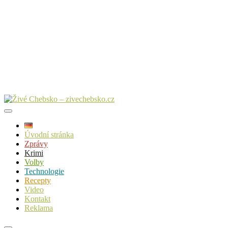
Úvodní stránka
Zprávy
Krimi
Volby
Technologie
Recepty
Video
Kontakt
Reklama