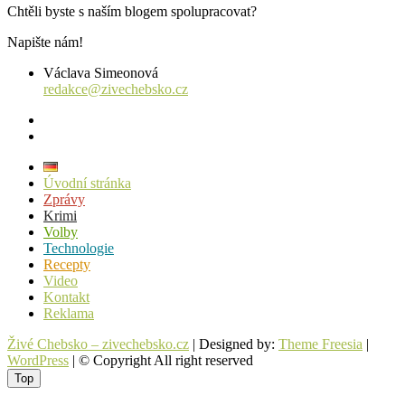
Chtěli byste s naším blogem spolupracovat?
Napište nám!
Václava Simeonová
redakce@zivechebsko.cz
facebook
instagram
Úvodní stránka
Zprávy
Krimi
Volby
Technologie
Recepty
Video
Kontakt
Reklama
Živé Chebsko – zivechebsko.cz
| Designed by:
Theme Freesia
|
WordPress
| © Copyright All right reserved
Top