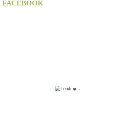
odstraněno
FACEBOOK