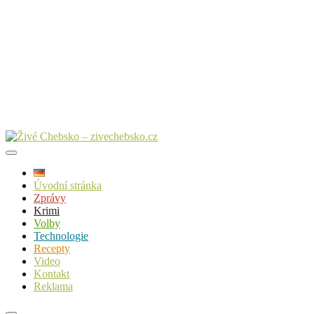
Úvodní stránka
Zprávy
Krimi
Volby
Technologie
Recepty
Video
Kontakt
Reklama