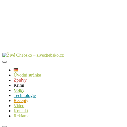
Úvodní stránka
Zprávy
Krimi
Volby
Technologie
Recepty
Video
Kontakt
Reklama