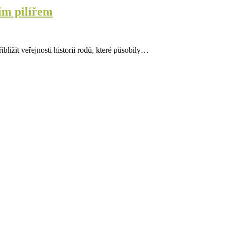
ním pilířem
ížit veřejnosti historii rodů, které působily…