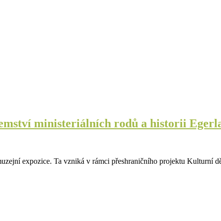
mství ministeriálních rodů a historii Eger
uzejní expozice. Ta vzniká v rámci přeshraničního projektu Kulturní d