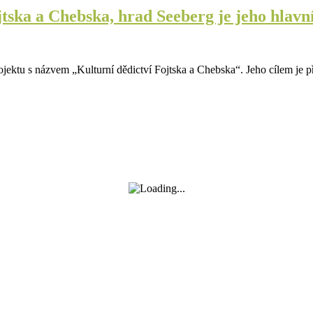
ojtska a Chebska, hrad Seeberg je jeho hlav
tu s názvem „Kulturní dědictví Fojtska a Chebska“. Jeho cílem je přibl