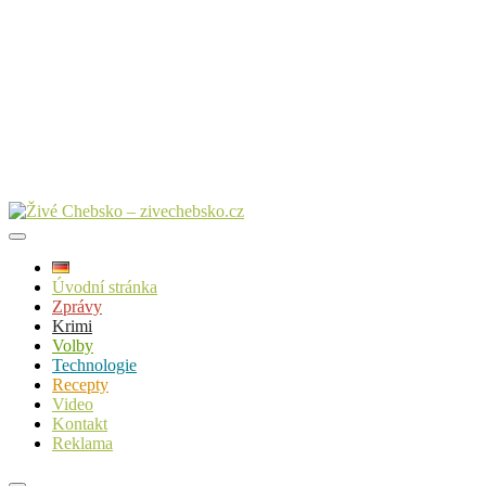
Úvodní stránka
Zprávy
Krimi
Volby
Technologie
Recepty
Video
Kontakt
Reklama