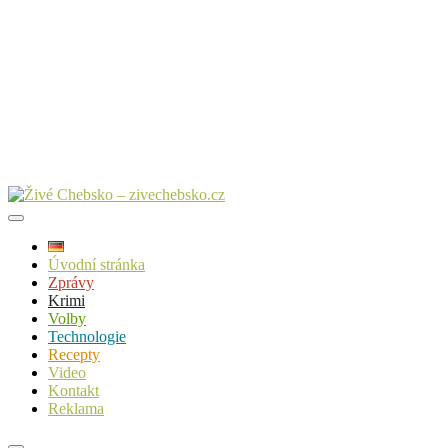
Úvodní stránka
Zprávy
Krimi
Volby
Technologie
Recepty
Video
Kontakt
Reklama