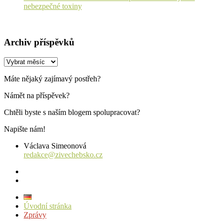
nebezpečné toxiny
Archiv příspěvků
Archiv
příspěvků
Máte nějaký zajímavý postřeh?
Námět na příspěvek?
Chtěli byste s naším blogem spolupracovat?
Napište nám!
Václava Simeonová
redakce@zivechebsko.cz
facebook
instagram
Úvodní stránka
Zprávy