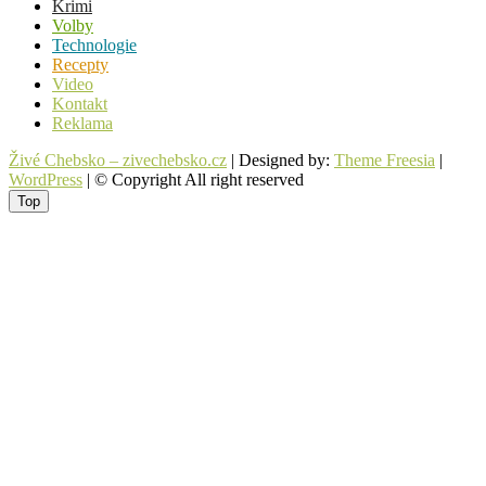
Krimi
Volby
Technologie
Recepty
Video
Kontakt
Reklama
Živé Chebsko – zivechebsko.cz
| Designed by:
Theme Freesia
|
WordPress
| © Copyright All right reserved
Top