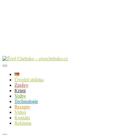
Úvodní stránka
Zprávy
Krimi
Volby
Technologie
Recepty
Video
Kontakt
Reklama