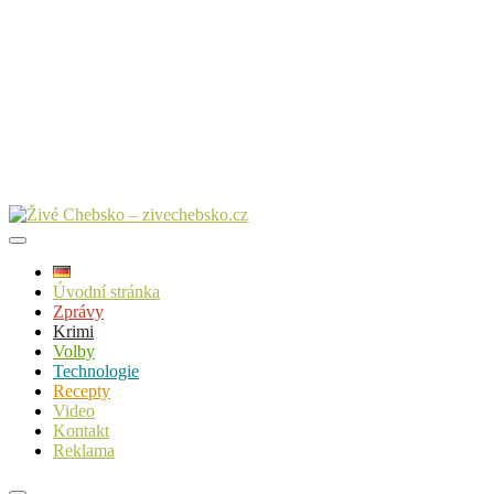
Úvodní stránka
Zprávy
Krimi
Volby
Technologie
Recepty
Video
Kontakt
Reklama