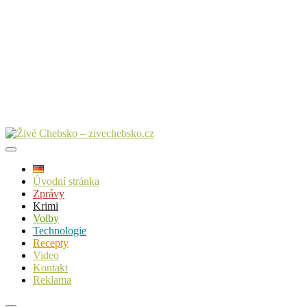
Úvodní stránka
Zprávy
Krimi
Volby
Technologie
Recepty
Video
Kontakt
Reklama