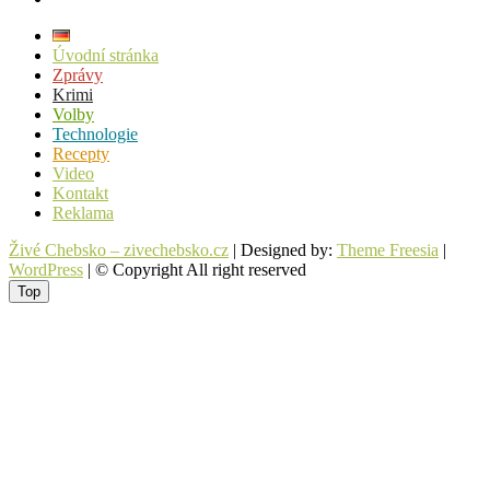
Úvodní stránka
Zprávy
Krimi
Volby
Technologie
Recepty
Video
Kontakt
Reklama
Živé Chebsko – zivechebsko.cz
| Designed by:
Theme Freesia
|
WordPress
| © Copyright All right reserved
Top