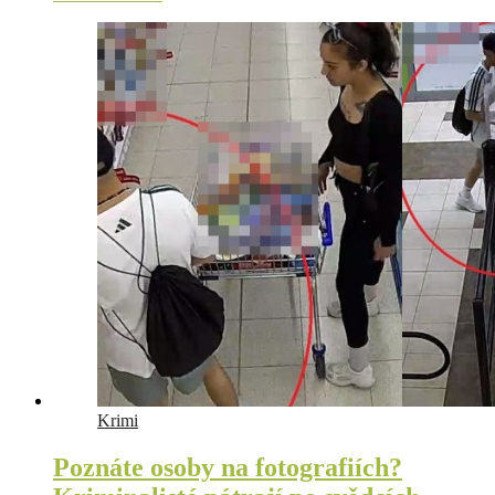
Krimi
Poznáte osoby na fotografiích?