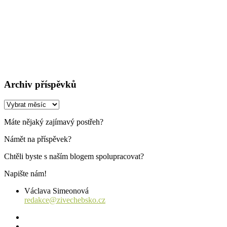
Archiv příspěvků
Archiv
příspěvků
Máte nějaký zajímavý postřeh?
Námět na příspěvek?
Chtěli byste s naším blogem spolupracovat?
Napište nám!
Václava Simeonová
redakce@zivechebsko.cz
facebook
instagram