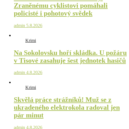
Zraněnému cyklistovi pomáhali
policisté i pohotový svědek
admin
5.8.2026
Krimi
Na Sokolovsku hoří skládka. U požáru
v Tisové zasahuje šest jednotek hasičů
admin
4.8.2026
Krimi
Skvělá práce strážníků! Muž se z
ukradeného elektrokola radoval jen
pár minut
admin
4.8.2026