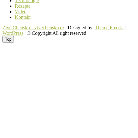
Technologie
Rezepte
Video
Kontakt
Živé Chebsko – zivechebsko.cz
| Designed by:
Theme Freesia
|
WordPress
| © Copyright All right reserved
Top