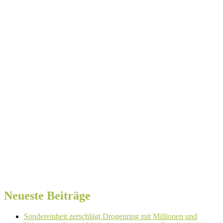
Neueste Beiträge
Sondereinheit zerschlägt Drogenring mit Millionen und