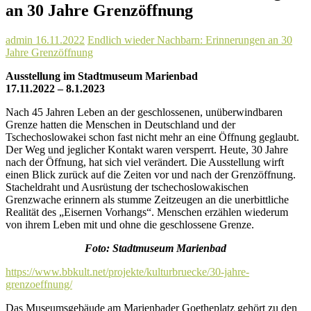
an 30 Jahre Grenzöffnung
admin
16.11.2022
Endlich wieder Nachbarn: Erinnerungen an 30
Jahre Grenzöffnung
Ausstellung im Stadtmuseum Marienbad
17.11.2022 – 8.1.2023
Nach 45 Jahren Leben an der geschlossenen, unüberwindbaren
Grenze hatten die Menschen in Deutschland und der
Tschechoslowakei schon fast nicht mehr an eine Öffnung geglaubt.
Der Weg und jeglicher Kontakt waren versperrt. Heute, 30 Jahre
nach der Öffnung, hat sich viel verändert. Die Ausstellung wirft
einen Blick zurück auf die Zeiten vor und nach der Grenzöffnung.
Stacheldraht und Ausrüstung der tschechoslowakischen
Grenzwache erinnern als stumme Zeitzeugen an die unerbittliche
Realität des „Eisernen Vorhangs“. Menschen erzählen wiederum
von ihrem Leben mit und ohne die geschlossene Grenze.
Foto: Stadtmuseum Marienbad
https://www.bbkult.net/projekte/kulturbruecke/30-jahre-
grenzoeffnung/
Das Museumsgebäude am Marienbader Goetheplatz gehört zu den