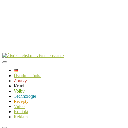
Úvodní stránka
Zprávy
Krimi
Volby
Technologie
Recepty
Video
Kontakt
Reklama