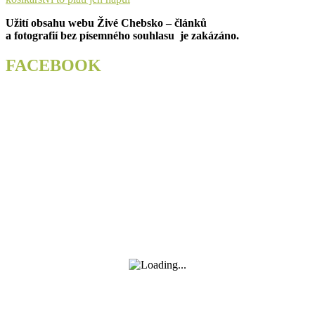
příspěvek
Užití obsahu webu Živé Chebsko – článků
a fotografií bez písemného souhlasu je zakázáno.
FACEBOOK