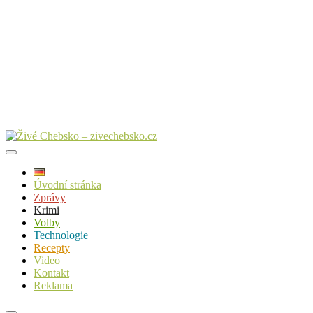
Úvodní stránka
Zprávy
Krimi
Volby
Technologie
Recepty
Video
Kontakt
Reklama