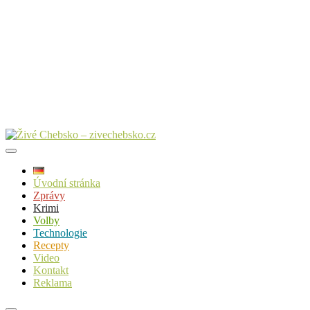
Úvodní stránka
Zprávy
Krimi
Volby
Technologie
Recepty
Video
Kontakt
Reklama