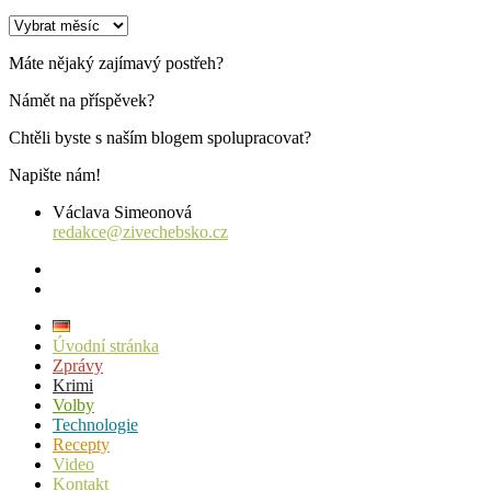
Archiv
příspěvků
Máte nějaký zajímavý postřeh?
Námět na příspěvek?
Chtěli byste s naším blogem spolupracovat?
Napište nám!
Václava Simeonová
redakce@zivechebsko.cz
facebook
instagram
Úvodní stránka
Zprávy
Krimi
Volby
Technologie
Recepty
Video
Kontakt