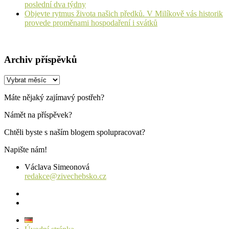
poslední dva týdny
Objevte rytmus života našich předků. V Milíkově vás historik
provede proměnami hospodaření i svátků
Archiv příspěvků
Archiv
příspěvků
Máte nějaký zajímavý postřeh?
Námět na příspěvek?
Chtěli byste s naším blogem spolupracovat?
Napište nám!
Václava Simeonová
redakce@zivechebsko.cz
facebook
instagram