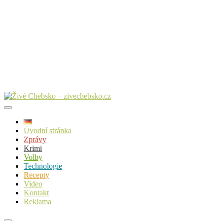
Úvodní stránka
Zprávy
Krimi
Volby
Technologie
Recepty
Video
Kontakt
Reklama