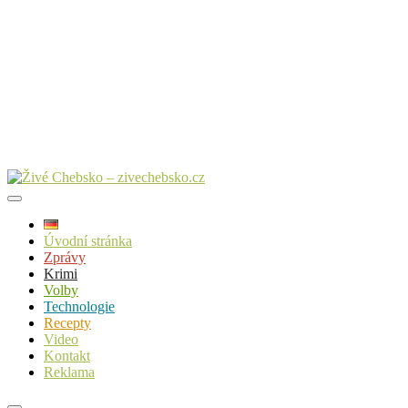
Úvodní stránka
Zprávy
Krimi
Volby
Technologie
Recepty
Video
Kontakt
Reklama