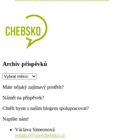
Archiv příspěvků
Archiv
příspěvků
Máte nějaký zajímavý postřeh?
Námět na příspěvek?
Chtěli byste s naším blogem spolupracovat?
Napište nám!
Václava Simeonová
redakce@zivechebsko.cz