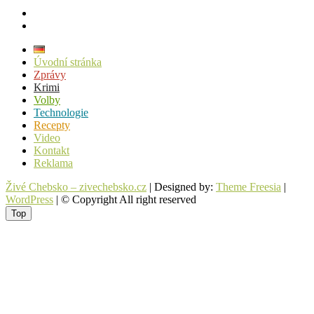
facebook
instagram
Úvodní stránka
Zprávy
Krimi
Volby
Technologie
Recepty
Video
Kontakt
Reklama
Živé Chebsko – zivechebsko.cz
| Designed by:
Theme Freesia
|
WordPress
| © Copyright All right reserved
Top