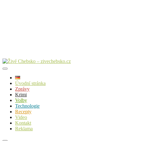
Úvodní stránka
Zprávy
Krimi
Volby
Technologie
Recepty
Video
Kontakt
Reklama